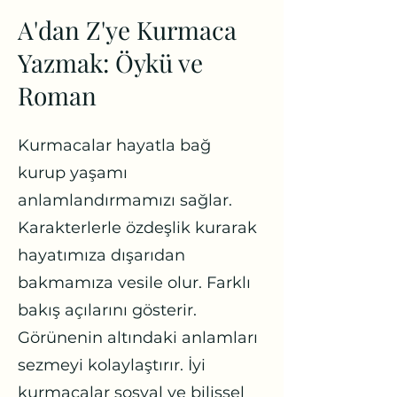
A'dan Z'ye Kurmaca
Yazmak: Öykü ve
Roman
Kurmacalar hayatla bağ
kurup yaşamı
anlamlandırmamızı sağlar.
Karakterlerle özdeşlik kurarak
hayatımıza dışarıdan
bakmamıza vesile olur. Farklı
bakış açılarını gösterir.
Görünenin altındaki anlamları
sezmeyi kolaylaştırır. İyi
kurmacalar sosyal ve bilişsel