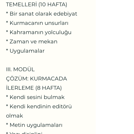
TEMELLERİ (10 HAFTA)
* Bir sanat olarak edebiyat
* Kurmacanın unsurları
* Kahramanın yolculuğu
* Zaman ve mekan
* Uygulamalar
III. MODÜL
ÇÖZÜM: KURMACADA
İLERLEME (8 HAFTA)
* Kendi sesini bulmak
* Kendi kendinin editörü
olmak
* Metin uygulamaları