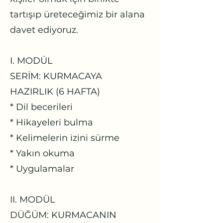
tartışıp üreteceğimiz bir alana
davet ediyoruz.
I. MODÜL
SERİM: KURMACAYA
HAZIRLIK (6 HAFTA)
* Dil becerileri
* Hikayeleri bulma
* Kelimelerin izini sürme
* Yakın okuma
* Uygulamalar
II. MODÜL
DÜĞÜM: KURMACANIN