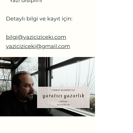
* Yazı disiplini
Detaylı bilgi ve kayıt için:
bilgi@yaziciziceki.com
yaziciziceki@gmail.com