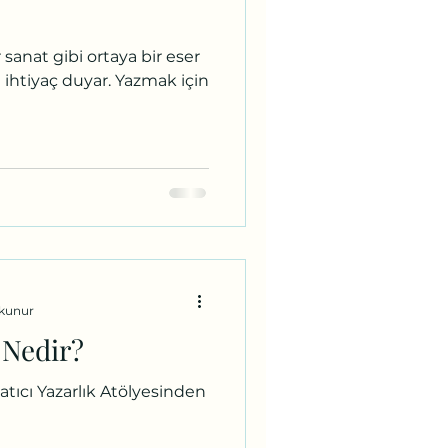
 sanat gibi ortaya bir eser
e ihtiyaç duyar. Yazmak için
okunur
 Nedir?
ratıcı Yazarlık Atölyesinden