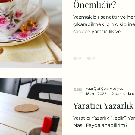
Önemlidir?
Yazmak bir sanattır ve her
çıkarabilmek için disiplin
sadece yaratıcılık ve...
Yazı Çizi Çeki Atölyesi
18 Ara 2022
2 dakikada 
Yaratıcı Yazarlık
Yaratıcı Yazarlık Nedir? Ya
Nasıl Faydalanabilirim?