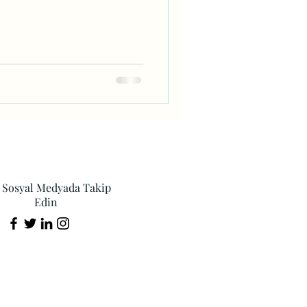
i Sosyal Medyada Takip
Edin