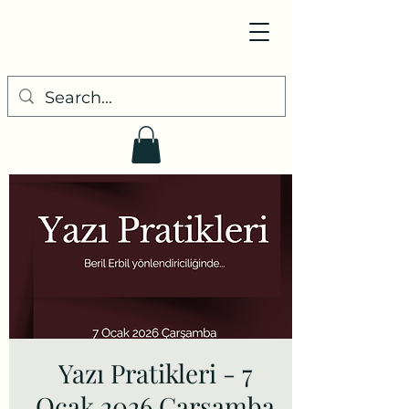
Yazı Pratikleri - 7
Ocak 2026 Çarşamba