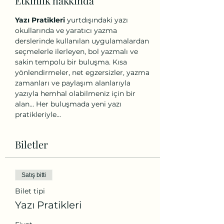
Etkinlik hakkında
Yazı Pratikleri
 yurtdışındaki yazı 
okullarında ve yaratıcı yazma 
derslerinde kullanılan uygulamalardan 
seçmelerle ilerleyen, bol yazmalı ve 
sakin tempolu bir buluşma. Kısa 
yönlendirmeler, net egzersizler, yazma 
zamanları ve paylaşım alanlarıyla 
yazıyla hemhal olabilmeniz için bir 
alan… Her buluşmada yeni yazı 
pratikleriyle...
Biletler
Satış bitti
Bilet tipi
Yazı Pratikleri