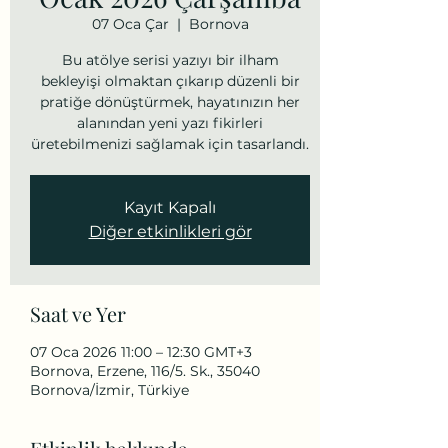
07 Oca Çar
  |  
Bornova
Bu atölye serisi yazıyı bir ilham
bekleyişi olmaktan çıkarıp düzenli bir
pratiğe dönüştürmek, hayatınızın her
alanından yeni yazı fikirleri
üretebilmenizi sağlamak için tasarlandı.
Kayıt Kapalı
Diğer etkinlikleri gör
Saat ve Yer
07 Oca 2026 11:00 – 12:30 GMT+3
Bornova, Erzene, 116/5. Sk., 35040
Bornova/İzmir, Türkiye