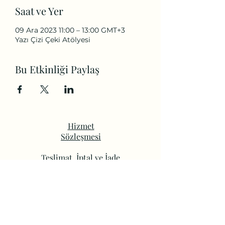
Saat ve Yer
09 Ara 2023 11:00 – 13:00 GMT+3
Yazı Çizi Çeki Atölyesi
Bu Etkinliği Paylaş
Hizmet
Sözleşmesi
Teslimat, İptal ve İade
Koşulları
Gizlilik ve Güvenlik
Politikası