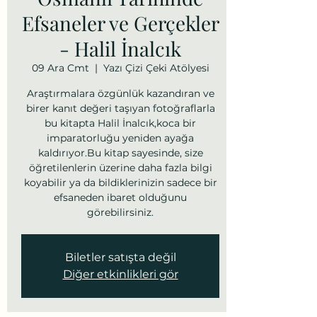
Efsaneler ve Gerçekler
- Halil İnalcık
09 Ara Cmt
  |  
Yazı Çizi Çeki Atölyesi
Araştırmalara özgünlük kazandıran ve
birer kanıt değeri taşıyan fotoğraflarla
bu kitapta Halil İnalcık,koca bir
imparatorluğu yeniden ayağa
kaldırıyor.Bu kitap sayesinde, size
öğretilenlerin üzerine daha fazla bilgi
koyabilir ya da bildiklerinizin sadece bir
efsaneden ibaret olduğunu
görebilirsiniz.
Biletler satışta değil
Diğer etkinlikleri gör