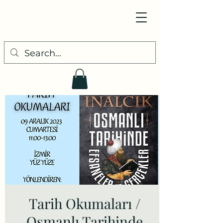
Tarih Okumaları /
Osmanlı Tarihinde