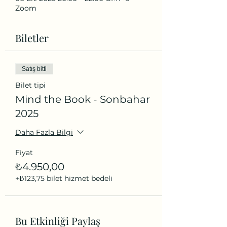
Zoom
Biletler
Satış bitti
Bilet tipi
Mind the Book - Sonbahar
2025
Daha Fazla Bilgi
Fiyat
₺4.950,00
+₺123,75 bilet hizmet bedeli
Bu Etkinliği Paylaş