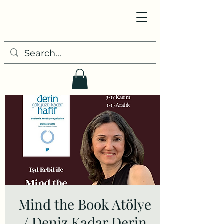
Mind the Book Atölye
/ Deniz Kadar Derin