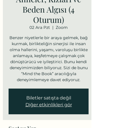
Beden Algısı (4
Oturum)
02 Ara Pzt
  |  
Zoom
Benzer niyetlerle bir araya gelmek, bağ
kurmak, birlikteliğin sinerjisi ile insan
olma hallerini, yaşamı, varoluşu birlikte
anlamaya, keşfetmeye çalışmak çok
dönüştürücü ve iyileştirici. Bunu kendi
deneyimimizden biliyoruz. Sizi de bunu
“Mind the Book” aracılığıyla
deneyimlemeye davet ediyoruz.
Biletler satışta değil
Diğer etkinlikleri gör