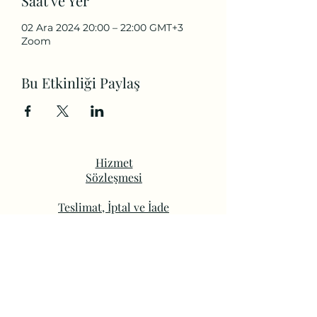
Saat ve Yer
02 Ara 2024 20:00 – 22:00 GMT+3
Zoom
Bu Etkinliği Paylaş
Hizmet
Sözleşmesi
Teslimat, İptal ve İade
Koşulları
Gizlilik ve Güvenlik
Politikası
yaziciziceki@gmail.com