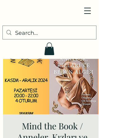
Mind the Book /
Anneler, Kızları ve