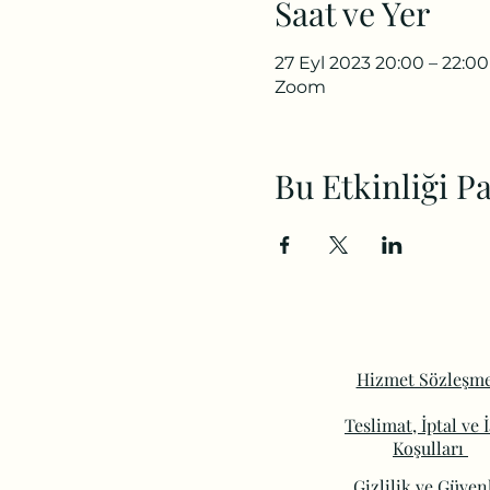
Saat ve Yer
27 Eyl 2023 20:00 – 22:0
Zoom
Bu Etkinliği Pa
Hizmet Sözleşme
Teslimat, İptal ve 
Koşulları
Gizlilik ve Güven