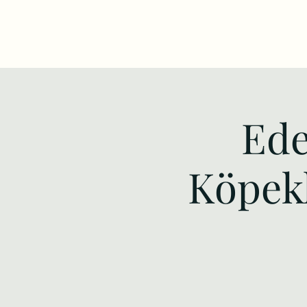
Ede
Köpekl