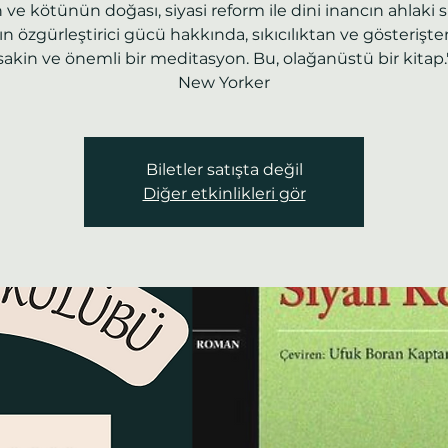
n ve kötünün doğası, siyasi reform ile dini inancın ahlaki sı
ın özgürleştirici gücü hakkında, sıkıcılıktan ve gösterişte
sakin ve önemli bir meditasyon. Bu, olağanüstü bir kitap.
New Yorker
Biletler satışta değil
Diğer etkinlikleri gör