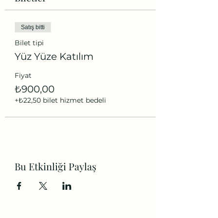
Satış bitti
Bilet tipi
Yüz Yüze Katılım
Fiyat
₺900,00
+₺22,50 bilet hizmet bedeli
Bu Etkinliği Paylaş