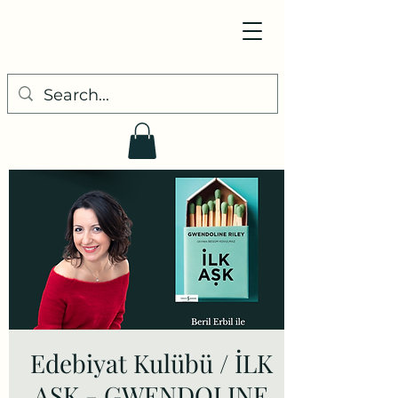
Edebiyat Kulübü / İLK
AŞK - GWENDOLINE