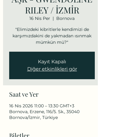
RILEY / İZMİR
16 Nis Per
  |  
Bornova
"Elimizdeki kibritlerle kendimizi de
karşımızdakini de yakmadan ısınmak
mümkün mü?"
Kayıt Kapalı
Diğer etkinlikleri gör
Saat ve Yer
16 Nis 2026 11:00 – 13:30 GMT+3
Bornova, Erzene, 116/5. Sk., 35040
Bornova/İzmir, Türkiye
Biletler