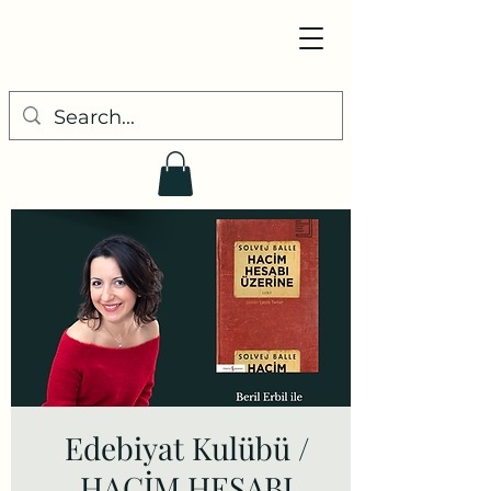
Edebiyat Kulübü /
HACİM HESABI