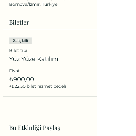
Bornova/İzmir, Türkiye
Biletler
Satış bitti
Bilet tipi
Yüz Yüze Katılım
Fiyat
₺900,00
+₺22,50 bilet hizmet bedeli
Bu Etkinliği Paylaş