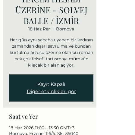
ÜZERİNE - SOLVEJ
BALLE / İZMİR
18 Haz Per
  |  
Bornova
Her gün aynı sabaha uyanan bir kadının
zamandan dışarı savrulma ve bundan
kurtulma arzusu üzerine olan bu roman
pek çok felsefi tartışmayı mümkün
kılacak bir alan açıyor.
Kayıt Kapalı
Diğer etkinlikleri gör
Saat ve Yer
18 Haz 2026 11:00 – 13:30 GMT+3
Bornova, Erzene, 116/5. Sk., 35040